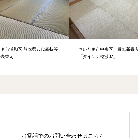
たま市中央区 縁無新畳入替
東京都渋谷区 新築特殊縁無畳
ケン穂波02」
お電話でのお問い合わせはこちら