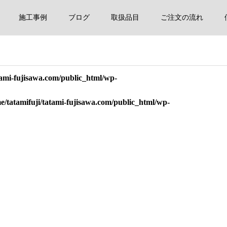
施工事例
ブログ
取扱品目
ご注文の流れ
tami-fujisawa.com/public_html/wp-
e/tatamifuji/tatami-fujisawa.com/public_html/wp-