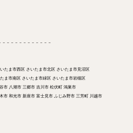
－－－－－－－－－－－－－
さいたま市西区 さいたま市北区 さいたま市見沼区
いたま市南区 さいたま市緑区 さいたま市岩槻区
谷市 八潮市 三郷市 吉川市 松伏町 鴻巣市
志木市 和光市 新座市 富士見市 ふじみ野市 三芳町 川越市