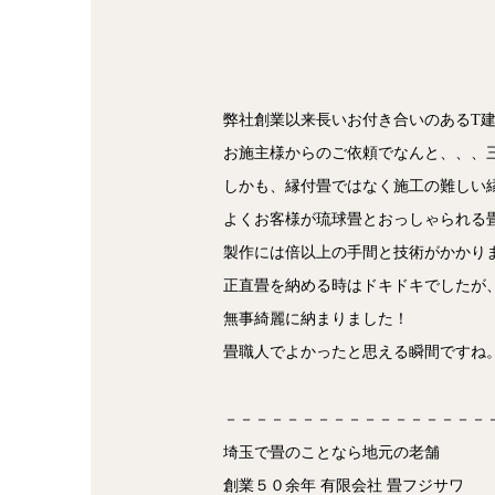
弊社創業以来長いお付き合いのあるT
お施主様からのご依頼でなんと、、、
しかも、縁付畳ではなく施工の難しい
よくお客様が琉球畳とおっしゃられる
製作には倍以上の手間と技術がかかり
正直畳を納める時はドキドキでしたが
無事綺麗に納まりました！
畳職人でよかったと思える瞬間ですね
－－－－－－－－－－－－－－－－－
埼玉で畳のことなら地元の老舗
創業５０余年 有限会社 畳フジサワ