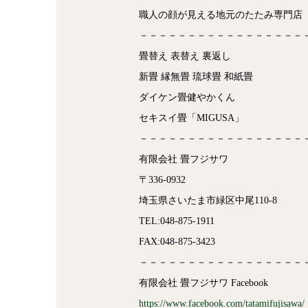
職人の顔が見える地元のたたみ専門店
－－－－－－－－－－－－－－－－－
畳替え 表替え 裏返し
新畳 縁無畳 琉球畳 和紙畳
ダイケン畳健やかくん
セキスイ畳「MIGUSA」
－－－－－－－－－－－－－－－－－
有限会社 畳フジサワ
〒336-0932
埼玉県さいたま市緑区中尾110-8
TEL:048-875-1911
FAX:048-875-3423
－－－－－－－－－－－－－－－－－
有限会社 畳フジサワ Facebook
https://www.facebook.com/tatamifujisawa/