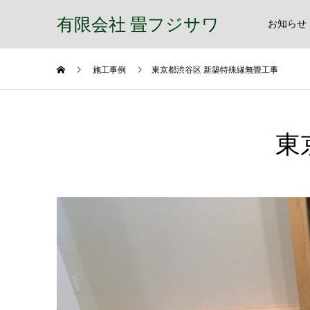
有限会社 畳フジサワ
お知らせ
施工事例
東京都渋谷区 新築特殊縁無畳工事
東