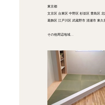
東京都
文京区 台東区 中野区 杉並区 豊島区 北
葛飾区 江戸川区 武蔵野市 清瀬市 東久
その他周辺地域…