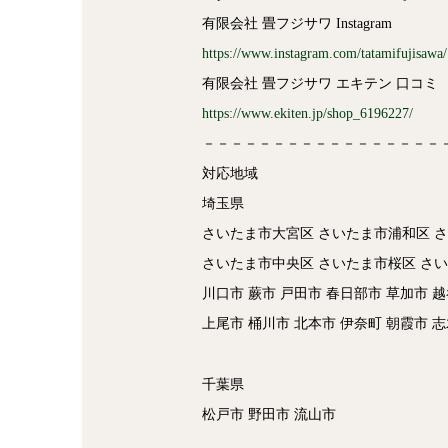
有限会社 畳フジサワ Instagram
https://www.instagram.com/tatamifujisawa/
有限会社 畳フジサワ エキテン 口コミ
https://www.ekiten.jp/shop_6196227/
－－－－－－－－－－－－－－－－－
対応地域
埼玉県
さいたま市大宮区 さいたま市浦和区 
さいたま市中央区 さいたま市桜区 さ
川口市 蕨市 戸田市 春日部市 草加市 越
上尾市 桶川市 北本市 伊奈町 朝霞市 
千葉県
松戸市 野田市 流山市