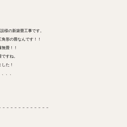
建設様の新築畳工事です。
三角形の畳なんです！！
縁無畳！！
畳ですね。
ました！
、、、、
。
－－－－－－－－－－－－－