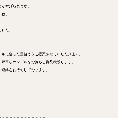
とが挙げられます。
すね。
ました。
イルに合った畳替えをご提案させていただきます。
！豊富なサンプルをお持ちし御見積致します。
ご連絡をお待ちしております。
－－－－－－－－－－－－－
－－－－－－－－－－－－－