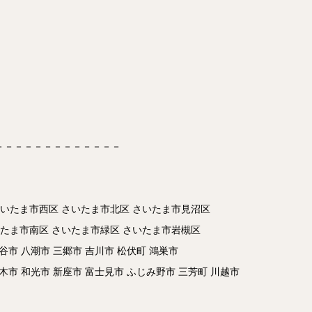
－－－－－－－－－－－－－
さいたま市西区 さいたま市北区 さいたま市見沼区
いたま市南区 さいたま市緑区 さいたま市岩槻区
谷市 八潮市 三郷市 吉川市 松伏町 鴻巣市
志木市 和光市 新座市 富士見市 ふじみ野市 三芳町 川越市