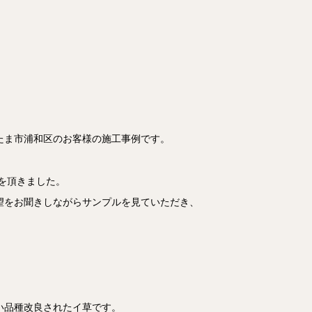
たま市浦和区のお客様の施工事例です。
を頂きました。
望をお聞きしながらサンプルを見ていただき、
い品種改良されたイ草です。