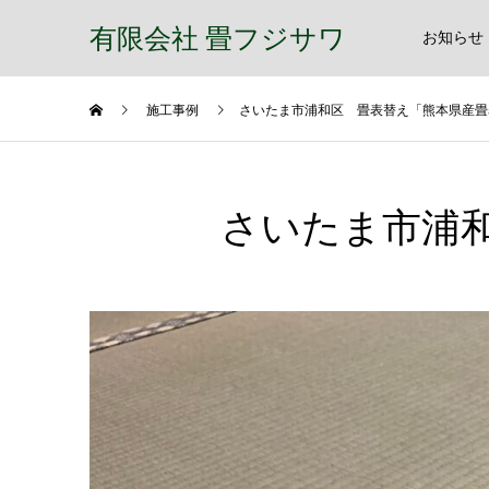
有限会社 畳フジサワ
お知らせ
施工事例
さいたま市浦和区 畳表替え「熊本県産畳
さいたま市浦