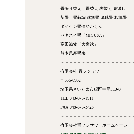
畳張り替え 畳替え 表替え 裏返し
新畳 畳新調 縁無畳 琉球畳 和紙畳
ダイケン畳健やかくん
セキスイ畳「MIGUSA」
高田織物「大宮縁」
熊本県産畳表
－－－－－－－－－－－－－－－－－
有限会社 畳フジサワ
〒336-0932
埼玉県さいたま市緑区中尾110-8
TEL:048-875-1911
FAX:048-875-3423
－－－－－－－－－－－－－－－－－
有限会社畳フジサワ ホームページ