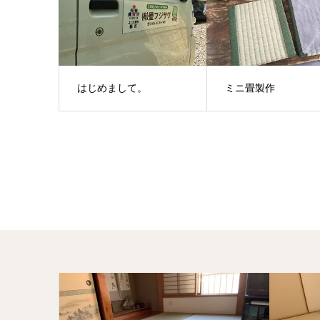
はじめまして。
ミニ畳製作