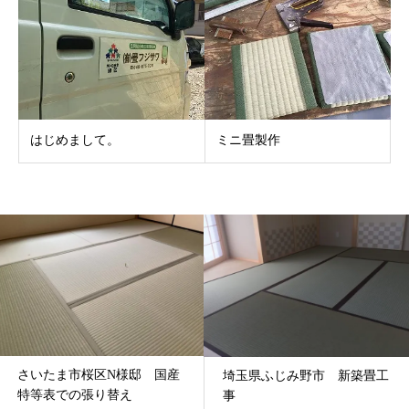
はじめまして。
ミニ畳製作
さいたま市桜区N様邸 国産
埼玉県ふじみ野市 新築畳工
特等表での張り替え
事