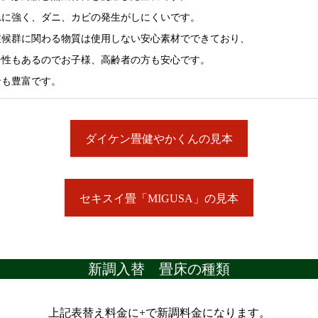
れに強く、ダニ、カビの発生がしにくいです。
症候群に関わる物質は使用しない安心素材でできており、
ン性もあるのでお子様、高齢者の方も安心です。
ンも豊富です。
ダイケン畳健やかくんの見本
セキスイ畳「MIGUSA」の見本
新調入替 畳床の種類
上記表替え料金に+で新調料金になります。