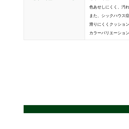
色あせしにくく、汚
また、シックハウス
滑りにくくクッショ
カラーバリエーショ