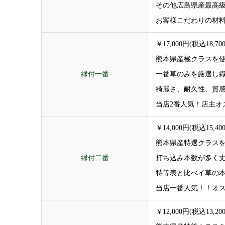
その他広島県産最高
お客様こだわりの材
￥17,000円(税込18,70
熊本県産極クラスを
縁付一番
一番草のみを厳選し
綺麗さ、耐久性、質
当店2番人気！店主オ
￥14,000円(税込15,40
熊本県産特選クラス
縁付二番
打ち込み本数が多く
特等表と比べイ草の
当店一番人気！！オ
￥12,000円(税込13,20