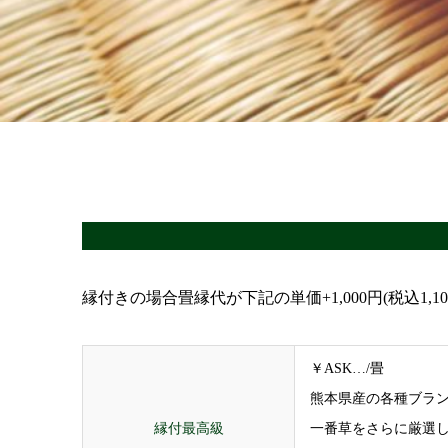
縁付きの場合畳縁代が下記の単価+1,000円(税込1
￥ASK…/畳
熊本県産の各種ブラン
縁付最高級
一番草をさらに厳選