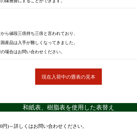
表の縁無畳にすることができます。
昔から値段三倍持ち三倍と言われており、
。国産品は入手が難しくなってきました。
望の場合はお問い合わせください。
現在入荷中の畳表の見本
和紙表、樹脂表を使用した表替え
,100円)～詳しくはお問い合わせください。