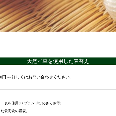
天然イ草を使用した表替え
,100円)～詳しくはお問い合わせください。
ド表を使用(JAブランドひのさらさ等)
した最高級の畳表。