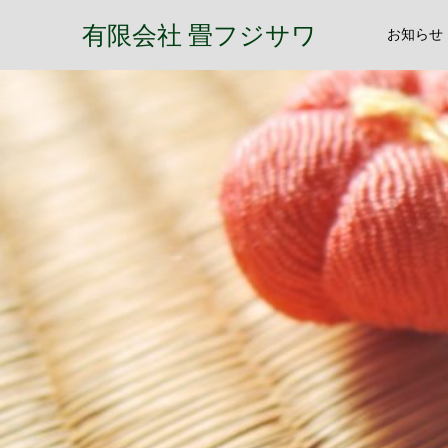
有限会社 畳フジサワ
お知らせ