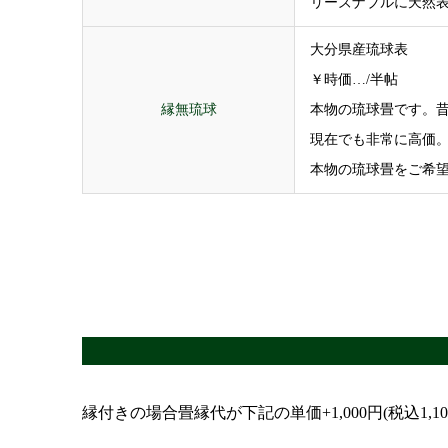
リーズナブルに天然
大分県産琉球表
￥時価…/半帖
縁無琉球
本物の琉球畳です。
現在でも非常に高価
本物の琉球畳をご希
縁付きの場合畳縁代が下記の単価+1,000円(税込1