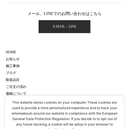
メール、LINEでのお問い合わせはこちら
E-MAIL・LINE
HOME
お知らせ
施工事例
ブログ
取扱品目
ご注文の流れ
価格について
会社概要
This website stores cookies on your computer. These cookies are
サイトマップ
used to provide a more personalized experience and to track your
whereabouts around our website in compliance with the European
プライバシーポリシー
General Data Protection Regulation. If you decide to to opt-out of
予約・お問い合わせ
any future tracking, a cookie will be setup in your browser to