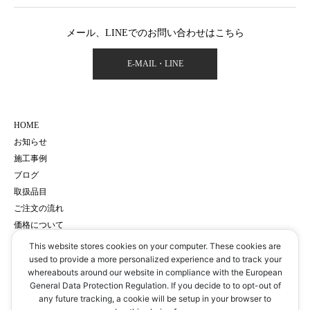
メール、LINEでのお問い合わせはこちら
E-MAIL・LINE
HOME
お知らせ
施工事例
ブログ
取扱品目
ご注文の流れ
価格について
会社概要
This website stores cookies on your computer. These cookies are
サイトマップ
used to provide a more personalized experience and to track your
whereabouts around our website in compliance with the European
プライバシーポリシー
General Data Protection Regulation. If you decide to to opt-out of
予約・お問い合わせ
any future tracking, a cookie will be setup in your browser to