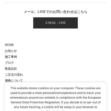
メール、LINEでのお問い合わせはこちら
E-MAIL・LINE
HOME
お知らせ
施工事例
ブログ
取扱品目
ご注文の流れ
価格について
会社概要
This website stores cookies on your computer. These cookies are
サイトマップ
used to provide a more personalized experience and to track your
whereabouts around our website in compliance with the European
プライバシーポリシー
General Data Protection Regulation. If you decide to to opt-out of
予約・お問い合わせ
any future tracking, a cookie will be setup in your browser to